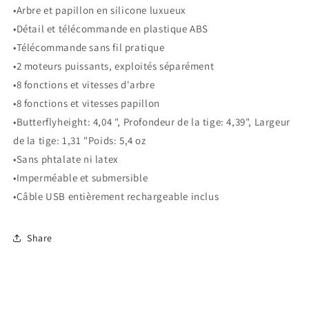
•Arbre et papillon en silicone luxueux
•Détail et télécommande en plastique ABS
•Télécommande sans fil pratique
•2 moteurs puissants, exploités séparément
•8 fonctions et vitesses d'arbre
•8 fonctions et vitesses papillon
•Butterflyheight: 4,04 ", Profondeur de la tige: 4,39", Largeur
de la tige: 1,31 "Poids: 5,4 oz
•Sans phtalate ni latex
•Imperméable et submersible
•Câble USB entièrement rechargeable inclus
Share